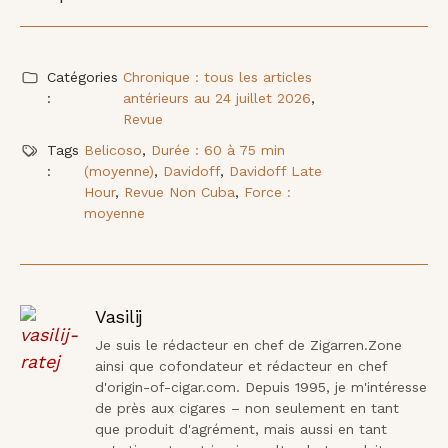
Catégories
Chronique : tous les articles
:
antérieurs au 24 juillet 2026
,
Revue
Tags
Belicoso
,
Durée : 60 à 75 min
:
(moyenne)
,
Davidoff
,
Davidoff Late
Hour
,
Revue Non Cuba
,
Force :
moyenne
Vasilij
Je suis le rédacteur en chef de Zigarren.Zone 
ainsi que cofondateur et rédacteur en chef 
d'origin-of-cigar.com. Depuis 1995, je m'intéresse 
de près aux cigares – non seulement en tant 
que produit d'agrément, mais aussi en tant 