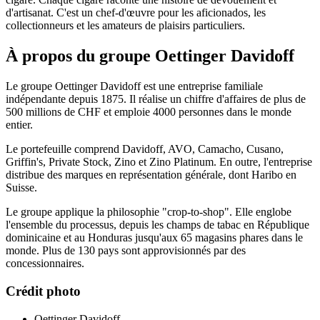
d'artisanat. C'est un chef-d'œuvre pour les aficionados, les
collectionneurs et les amateurs de plaisirs particuliers.
À propos du groupe Oettinger Davidoff
Le groupe Oettinger Davidoff est une entreprise familiale
indépendante depuis 1875. Il réalise un chiffre d'affaires de plus de
500 millions de CHF et emploie 4000 personnes dans le monde
entier.
Le portefeuille comprend Davidoff, AVO, Camacho, Cusano,
Griffin's, Private Stock, Zino et Zino Platinum. En outre, l'entreprise
distribue des marques en représentation générale, dont Haribo en
Suisse.
Le groupe applique la philosophie "crop-to-shop". Elle englobe
l'ensemble du processus, depuis les champs de tabac en République
dominicaine et au Honduras jusqu'aux 65 magasins phares dans le
monde. Plus de 130 pays sont approvisionnés par des
concessionnaires.
Crédit photo
Oettinger Davidoff