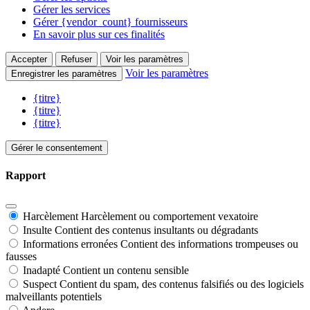
Gérer les services
Gérer {vendor_count} fournisseurs
En savoir plus sur ces finalités
Accepter
Refuser
Voir les paramètres
Voir les paramètres
Enregistrer les paramètres
{titre}
{titre}
{titre}
Gérer le consentement
Rapport
Harcèlement
Harcèlement ou comportement vexatoire
Insulte
Contient des contenus insultants ou dégradants
Informations erronées
Contient des informations trompeuses ou
fausses
Inadapté
Contient un contenu sensible
Suspect
Contient du spam, des contenus falsifiés ou des logiciels
malveillants potentiels