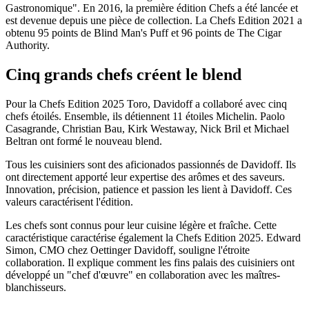
Gastronomique". En 2016, la première édition Chefs a été lancée et
est devenue depuis une pièce de collection. La Chefs Edition 2021 a
obtenu 95 points de Blind Man's Puff et 96 points de The Cigar
Authority.
Cinq grands chefs créent le blend
Pour la Chefs Edition 2025 Toro, Davidoff a collaboré avec cinq
chefs étoilés. Ensemble, ils détiennent 11 étoiles Michelin. Paolo
Casagrande, Christian Bau, Kirk Westaway, Nick Bril et Michael
Beltran ont formé le nouveau blend.
Tous les cuisiniers sont des aficionados passionnés de Davidoff. Ils
ont directement apporté leur expertise des arômes et des saveurs.
Innovation, précision, patience et passion les lient à Davidoff. Ces
valeurs caractérisent l'édition.
Les chefs sont connus pour leur cuisine légère et fraîche. Cette
caractéristique caractérise également la Chefs Edition 2025. Edward
Simon, CMO chez Oettinger Davidoff, souligne l'étroite
collaboration. Il explique comment les fins palais des cuisiniers ont
développé un "chef d'œuvre" en collaboration avec les maîtres-
blanchisseurs.