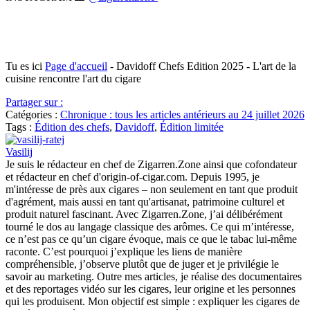
Tu es ici
Page d'accueil
-
Davidoff Chefs Edition 2025 - L'art de la
cuisine rencontre l'art du cigare
Partager sur :
Catégories :
Chronique : tous les articles antérieurs au 24 juillet 2026
Tags :
Édition des chefs
,
Davidoff
,
Édition limitée
Vasilij
Je suis le rédacteur en chef de Zigarren.Zone ainsi que cofondateur
et rédacteur en chef d'origin-of-cigar.com. Depuis 1995, je
m'intéresse de près aux cigares – non seulement en tant que produit
d'agrément, mais aussi en tant qu'artisanat, patrimoine culturel et
produit naturel fascinant. Avec Zigarren.Zone, j’ai délibérément
tourné le dos au langage classique des arômes. Ce qui m’intéresse,
ce n’est pas ce qu’un cigare évoque, mais ce que le tabac lui-même
raconte. C’est pourquoi j’explique les liens de manière
compréhensible, j’observe plutôt que de juger et je privilégie le
savoir au marketing. Outre mes articles, je réalise des documentaires
et des reportages vidéo sur les cigares, leur origine et les personnes
qui les produisent. Mon objectif est simple : expliquer les cigares de