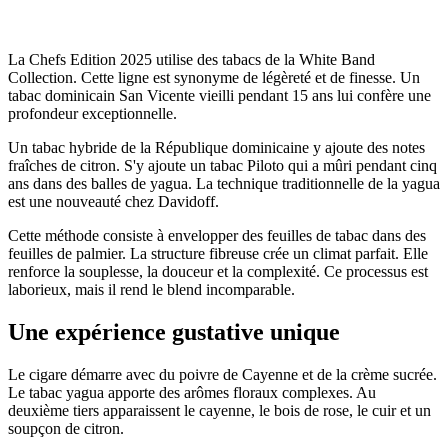
La Chefs Edition 2025 utilise des tabacs de la White Band
Collection. Cette ligne est synonyme de légèreté et de finesse. Un
tabac dominicain San Vicente vieilli pendant 15 ans lui confère une
profondeur exceptionnelle.
Un tabac hybride de la République dominicaine y ajoute des notes
fraîches de citron. S'y ajoute un tabac Piloto qui a mûri pendant cinq
ans dans des balles de yagua. La technique traditionnelle de la yagua
est une nouveauté chez Davidoff.
Cette méthode consiste à envelopper des feuilles de tabac dans des
feuilles de palmier. La structure fibreuse crée un climat parfait. Elle
renforce la souplesse, la douceur et la complexité. Ce processus est
laborieux, mais il rend le blend incomparable.
Une expérience gustative unique
Le cigare démarre avec du poivre de Cayenne et de la crème sucrée.
Le tabac yagua apporte des arômes floraux complexes. Au
deuxième tiers apparaissent le cayenne, le bois de rose, le cuir et un
soupçon de citron.