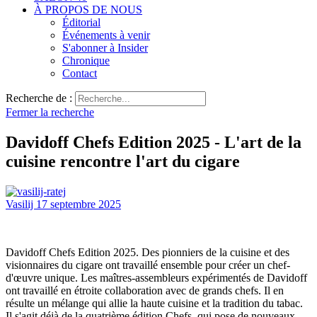
À PROPOS DE NOUS
Éditorial
Événements à venir
S'abonner à Insider
Chronique
Contact
Recherche de :
Fermer la recherche
Davidoff Chefs Edition 2025 - L'art de la
cuisine rencontre l'art du cigare
Vasilij
17 septembre 2025
Davidoff Chefs Edition 2025. Des pionniers de la cuisine et des
visionnaires du cigare ont travaillé ensemble pour créer un chef-
d'œuvre unique. Les maîtres-assembleurs expérimentés de Davidoff
ont travaillé en étroite collaboration avec de grands chefs. Il en
résulte un mélange qui allie la haute cuisine et la tradition du tabac.
Il s'agit déjà de la quatrième édition Chefs, qui pose de nouveaux