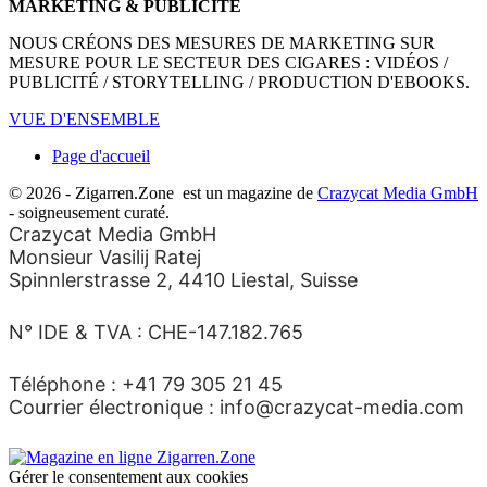
MARKETING & PUBLICITÉ
NOUS CRÉONS DES MESURES DE MARKETING SUR
MESURE POUR LE SECTEUR DES CIGARES : VIDÉOS /
PUBLICITÉ / STORYTELLING / PRODUCTION D'EBOOKS.
VUE D'ENSEMBLE
Page d'accueil
© 2026 - Zigarren.Zone
est un magazine de
Crazycat Media GmbH
- soigneusement curaté.
Crazycat Media GmbH
Monsieur Vasilij Ratej
Spinnlerstrasse 2, 4410 Liestal, Suisse
N° IDE & TVA : CHE-147.182.765
Téléphone : +41 79 305 21 45
Courrier électronique : info@crazycat-media.com
Gérer le consentement aux cookies