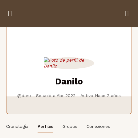
Danilo
@daru
-
Se unió a Abr 2022
-
Activo
Hace 2 años
Cronología
Perfiles
Grupos
Conexiones