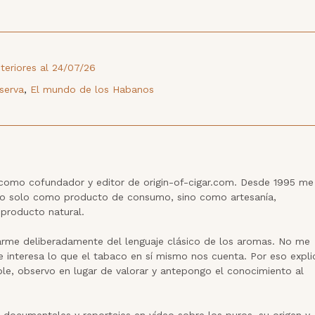
nteriores al 24/07/26
serva
,
El mundo de los Habanos
í como cofundador y editor de origin-of-cigar.com. Desde 1995 me 
no solo como producto de consumo, sino como artesanía, 
producto natural.

arme deliberadamente del lenguaje clásico de los aromas. No me 
 interesa lo que el tabaco en sí mismo nos cuenta. Por eso explic
e, observo en lugar de valorar y antepongo el conocimiento al 