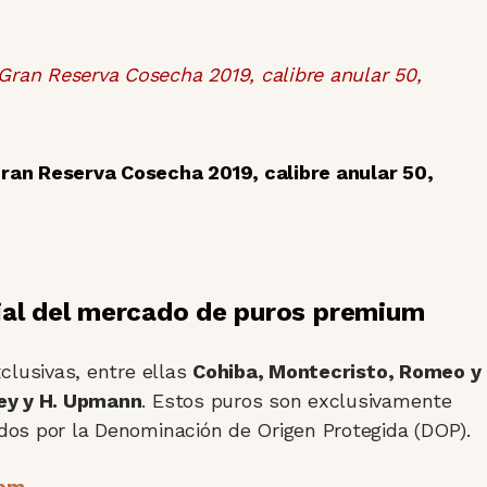
an Reserva Cosecha 2019, calibre anular 50,
ial del mercado de puros premium
clusivas, entre ellas
Cohiba, Montecristo, Romeo y
rey y H. Upmann
. Estos puros son exclusivamente
dos por la Denominación de Origen Protegida (DOP).
com
.