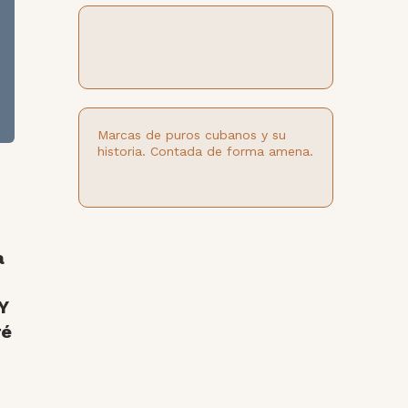
Marcas de puros cubanos y su
historia. Contada de forma amena.
a
Y
ré