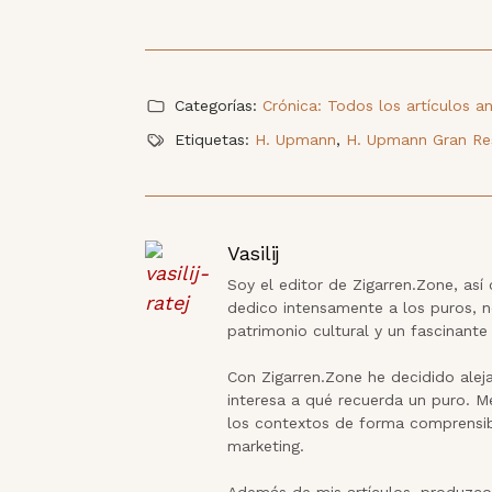
Categorías:
Crónica: Todos los artículos a
Etiquetas:
H. Upmann
,
H. Upmann Gran Re
Vasilij
Soy el editor de Zigarren.Zone, as
dedico intensamente a los puros, 
patrimonio cultural y un fascinante 
Con Zigarren.Zone he decidido alej
interesa a qué recuerda un puro. Me
los contextos de forma comprensibl
marketing.
