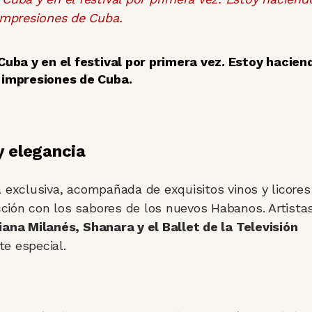
uba y en el festival por primera vez. Estoy hacien
impresiones de Cuba.
y elegancia
a exclusiva, acompañada de exquisitos vinos y licores
ción con los sabores de los nuevos Habanos. Artista
iana Milanés, Shanara y el Ballet de la Televisión
e especial.