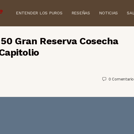
ENTENDER LOS PUROS
RESEÑAS
NOTICIAS
SA
50 Gran Reserva Cosecha
Capitolio
0
Comentario