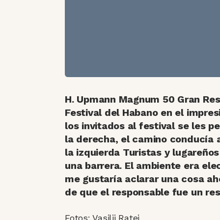
H. Upmann Magnum 50 Gran Res
Festival del Habano en el impre
los invitados al festival se les p
la derecha, el camino conducía 
la izquierda
Turistas y lugareños
una barrera. El ambiente era elec
me gustaría aclarar una cosa ah
de que el responsable fue un res
Fotos: Vasilij Ratej