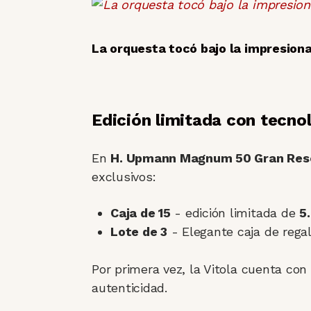
La orquesta tocó bajo la impresion
Edición limitada con tecn
En
H. Upmann Magnum 50 Gran Res
exclusivos:
Caja de 15
- edición limitada de
5
Lote de 3
- Elegante caja de regal
Por primera vez, la Vitola cuenta co
autenticidad.