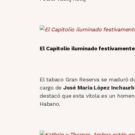
El Capitolio iluminado festivament
El tabaco Gran Reserva se maduró du
cargo de
José María López Inchaurb
destacó que esta vitola es un homenaj
Habano.