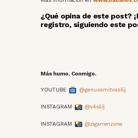
¿Qué opina de este post? ¡
registro, siguiendo este po
Más humo. Conmigo.
YOUTUBE
@genussmitvasilij
INSTAGRAM
@v4silij
INSTAGRAM
@zigarrenzone