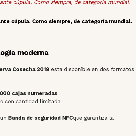
ante cúpula. Como siempre, de categoría mundial.
ología moderna
erva Cosecha 2019
está disponible en dos formatos
.000 cajas numeradas
.
o con cantidad limitada.
n un
Banda de seguridad NFC
que garantiza la