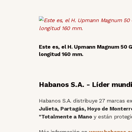
Este es, el H. Upmann Magnum 50 Gr
longitud 160 mm.
Habanos S.A. - Líder mund
Habanos S.A. distribuye 27 marcas ex
Julieta, Partagás, Hoyo de Monter
"Totalmente a Mano
y están protegi
Más información en
www.habanos.