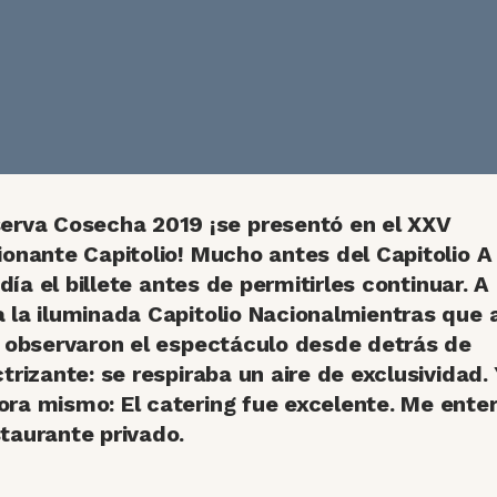
erva Cosecha 2019
¡se presentó en el XXV
sionante Capitolio! Mucho antes del
Capitolio
A
edía el billete antes de permitirles continuar. A
a la iluminada
Capitolio Nacional
mientras que 
observaron el espectáculo desde detrás de
trizante: se respiraba un aire de exclusividad. 
ora mismo: El catering fue excelente. Me ente
taurante privado.