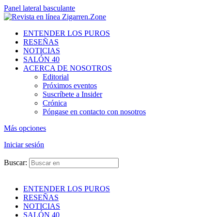
Panel lateral basculante
ENTENDER LOS PUROS
RESEÑAS
NOTICIAS
SALÓN 40
ACERCA DE NOSOTROS
Editorial
Próximos eventos
Suscríbete a Insider
Crónica
Póngase en contacto con nosotros
Más opciones
Iniciar sesión
Buscar:
ENTENDER LOS PUROS
RESEÑAS
NOTICIAS
SALÓN 40