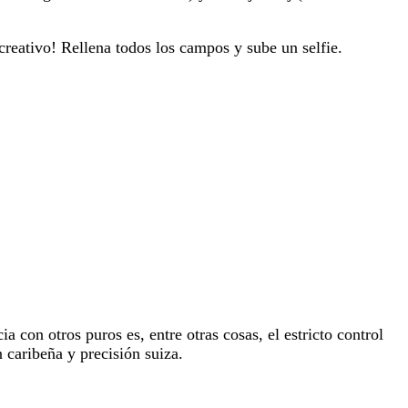
 creativo! Rellena todos los campos y sube un selfie.
a con otros puros es, entre otras cosas, el estricto control
n caribeña y precisión suiza.