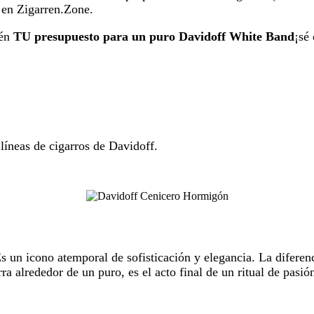
y en Zigarren.Zone.
ién
TU presupuesto para un puro Davidoff White Band
¡sé
líneas de cigarros de Davidoff.
Es un icono atemporal de sofisticación y elegancia. La diferenci
ra alrededor de un puro, es el acto final de un ritual de pasió