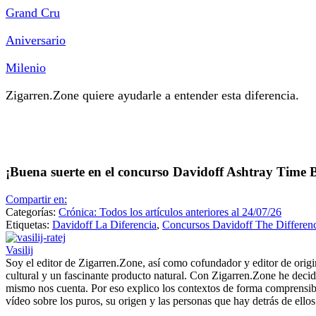
Grand Cru
Aniversario
Milenio
Zigarren.Zone quiere ayudarle a entender esta diferencia.
¡Buena suerte en el concurso Davidoff Ashtray Time Be
Compartir en:
Categorías:
Crónica: Todos los artículos anteriores al 24/07/26
Etiquetas:
Davidoff La Diferencia
,
Concursos Davidoff The Differen
Vasilij
Soy el editor de Zigarren.Zone, así como cofundador y editor de ori
cultural y un fascinante producto natural. Con Zigarren.Zone he decid
mismo nos cuenta. Por eso explico los contextos de forma comprensib
vídeo sobre los puros, su origen y las personas que hay detrás de ello