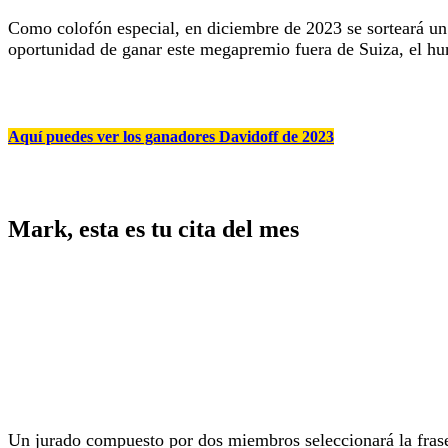
Como colofón especial, en diciembre de 2023 se sorteará u
oportunidad de ganar este megapremio fuera de Suiza, el hu
Aquí puedes ver los ganadores Davidoff de 2023
Mark, esta es tu cita del mes
Un jurado compuesto por dos miembros seleccionará la frase 