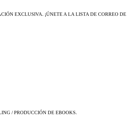
IÓN EXCLUSIVA. ¡ÚNETE A LA LISTA DE CORREO DE
LING / PRODUCCIÓN DE EBOOKS.