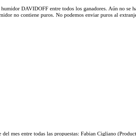
n humidor DAVIDOFF entre todos los ganadores. Aún no se ha 
midor no contiene puros. No podemos enviar puros al extranj
del mes entre todas las propuestas: Fabian Cigliano (Product