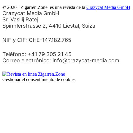
© 2026 - Zigarren.Zone
es una revista de la
Crazycat Media GmbH
-
Crazycat Media GmbH
Sr. Vasilij Ratej
Spinnlerstrasse 2, 4410 Liestal, Suiza
NIF y CIF: CHE-147.182.765
Teléfono: +41 79 305 21 45
Correo electrónico: info@crazycat-media.com
Gestionar el consentimiento de cookies