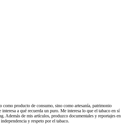
olo como producto de consumo, sino como artesanía, patrimonio
interesa a qué recuerda un puro. Me interesa lo que el tabaco en sí
ng. Además de mis artículos, produzco documentales y reportajes en
n independencia y respeto por el tabaco.