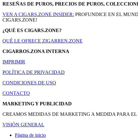
RESEÑAS DE PUROS, PRECIOS DE PUROS, COLECCION
VEN A CIGARS.ZONE INSIDER:
PROFUNDICE EN EL MUNDO
CIGARS.ZONE!
¿QUÉ ES CIGARS.ZONE?
QUÉ LE OFRECE ZIGARREN.ZONE
CIGARROS.ZONA INTERNA
IMPRIMIR
POLÍTICA DE PRIVACIDAD
CONDICIONES DE USO
CONTACTO
MARKETING Y PUBLICIDAD
CREAMOS MEDIDAS DE MARKETING A MEDIDA PARA EL S
VISIÓN GENERAL
Página de inicio