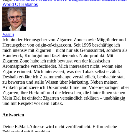
World Of Habanos
Vasilij
Ich bin der Herausgeber von Zigarren.Zone sowie Mitgründer und
Herausgeber von origin-of-cigar.com. Seit 1995 beschäftige ich
mich intensiv mit Zigarren – nicht nur als Genussmittel, sondern als
Handwerk, Kulturgut und faszinierendes Naturprodukt. Mit
Zigarren.Zone habe ich mich bewusst von der klassischen
Aromasprache verabschiedet. Mich interessiert nicht, woran eine
Zigarre erinnert. Mich interessiert, was der Tabak selbst erzählt.
Deshalb erkläre ich Zusammenhänge verständlich, beobachte statt
zu bewerten und stelle Wissen über Marketing. Neben meinen
Artikeln produziere ich Dokumentarfilme und Videoreportagen über
Zigarren, ihre Herkunft und die Menschen, die hinter ihnen stehen.
Mein Ziel ist einfach: Zigarren verständlich erklären – unabhängig
und mit Respekt vor dem Tabak.
Antworten
Deine E-Mail-Adresse wird nicht veröffentlicht.
Erforderliche
Felder sind mit
*
markiert