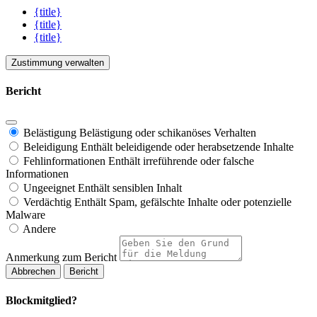
{title}
{title}
{title}
Zustimmung verwalten
Bericht
Belästigung
Belästigung oder schikanöses Verhalten
Beleidigung
Enthält beleidigende oder herabsetzende Inhalte
Fehlinformationen
Enthält irreführende oder falsche
Informationen
Ungeeignet
Enthält sensiblen Inhalt
Verdächtig
Enthält Spam, gefälschte Inhalte oder potenzielle
Malware
Andere
Anmerkung zum Bericht
Bericht
Blockmitglied?