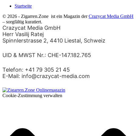
Startseite
© 2026 - Zigarren.Zone
ist ein Magazin der
Crazycat Media GmbH
– sorgfältig kuratiert.
Crazycat Media GmbH
Herr Vasilij Ratej
Spinnlerstrasse 2, 4410 Liestal, Schweiz
UID & MWST Nr.: CHE-147.182.765
Telefon: +41 79 305 21 45
E-Mail: info@crazycat-media.com
Cookie-Zustimmung verwalten