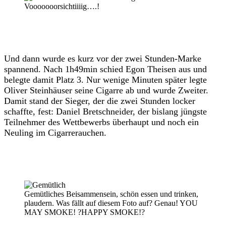
Vooooooorsichtiiiig….!
Und dann wurde es kurz vor der zwei Stunden-Marke
spannend. Nach 1h49min schied Egon Theisen aus und
belegte damit Platz 3. Nur wenige Minuten später legte
Oliver Steinhäuser seine Cigarre ab und wurde Zweiter.
Damit stand der Sieger, der die zwei Stunden locker
schaffte, fest: Daniel Bretschneider, der bislang jüngste
Teilnehmer des Wettbewerbs überhaupt und noch ein
Neuling im Cigarrerauchen.
Gemütliches Beisammensein, schön essen und trinken,
plaudern. Was fällt auf diesem Foto auf? Genau! YOU
MAY SMOKE! ?HAPPY SMOKE!?