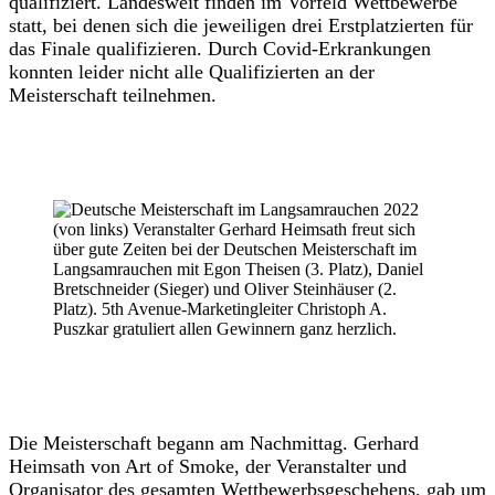
qualifiziert. Landesweit finden im Vorfeld Wettbewerbe
statt, bei denen sich die jeweiligen drei Erstplatzierten für
das Finale qualifizieren. Durch Covid-Erkrankungen
konnten leider nicht alle Qualifizierten an der
Meisterschaft teilnehmen.
(von links) Veranstalter Gerhard Heimsath freut sich
über gute Zeiten bei der Deutschen Meisterschaft im
Langsamrauchen mit Egon Theisen (3. Platz), Daniel
Bretschneider (Sieger) und Oliver Steinhäuser (2.
Platz). 5th Avenue-Marketingleiter Christoph A.
Puszkar gratuliert allen Gewinnern ganz herzlich.
Die Meisterschaft begann am Nachmittag. Gerhard
Heimsath von Art of Smoke, der Veranstalter und
Organisator des gesamten Wettbewerbsgeschehens, gab um