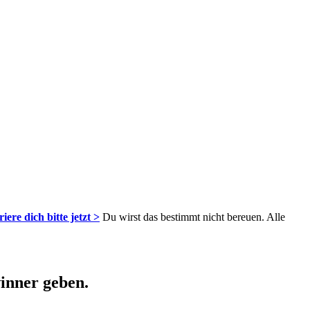
riere dich bitte jetzt >
Du wirst das bestimmt nicht bereuen. Alle
inner geben.