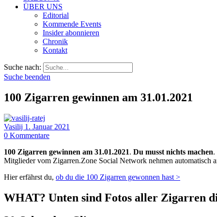
ÜBER UNS
Editorial
Kommende Events
Insider abonnieren
Chronik
Kontakt
Suche nach:
Suche beenden
100 Zigarren gewinnen am 31.01.2021
Vasilij
1. Januar 2021
0
Kommentare
100 Zigarren gewinnen am 31.01.2021
.
Du musst nichts machen
.
Mitglieder vom Zigarren.Zone Social Network nehmen automatisch an 
Hier erfährst du,
ob du die 100 Zigarren gewonnen hast >
WHAT? Unten sind Fotos aller Zigarren di