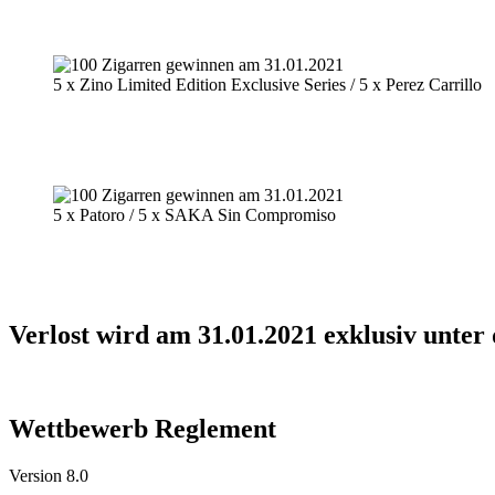
5 x Zino Limited Edition Exclusive Series / 5 x Perez Carrillo
5 x Patoro / 5 x SAKA Sin Compromiso
Verlost wird am 31.01.2021 exklusiv unter
Bitte lese Punkt 1 des Reglements und beachte bitte alle dort au
Wettbewerb Reglement
Version 8.0