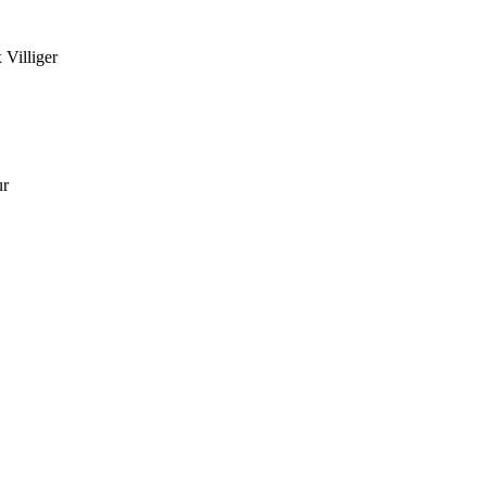
 Villiger
ur