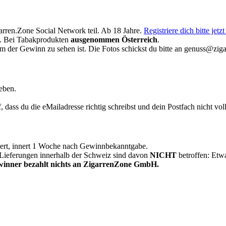
rren.Zone Social Network teil. Ab 18 Jahre.
Registriere dich bitte jetzt
. Bei Tabakprodukten
ausgenommen
Österreich
.
em der Gewinn zu sehen ist. Die Fotos schickst du bitte an genuss@ziga
eben.
 dass du die eMailadresse richtig schreibst und dein Postfach nicht vo
chert, innert 1 Woche nach Gewinnbekanntgabe.
; Lieferungen innerhalb der Schweiz sind davon
NICHT
betroffen: Etw
inner bezahlt nichts an ZigarrenZone GmbH.