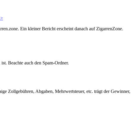
 >
rren.zone. Ein kleiner Bericht erscheint danach auf ZigarrenZone.
ll ist. Beachte auch den Spam-Ordner.
aige Zollgebühren, Abgaben, Mehrwertsteuer, etc. trägt der Gewinner,