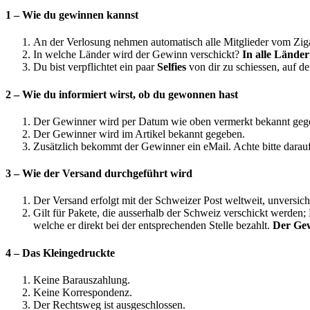
1 – Wie du gewinnen kannst
An der Verlosung nehmen automatisch alle Mitglieder vom Ziga
In welche Länder wird der Gewinn verschickt?
In alle Länder
Du bist verpflichtet ein paar
Selfies
von dir zu schiessen, auf d
2 – Wie du informiert wirst, ob du gewonnen hast
Der Gewinner wird per Datum wie oben vermerkt bekannt geg
Der Gewinner wird im Artikel bekannt gegeben.
Zusätzlich bekommt der Gewinner ein eMail. Achte bitte darauf,
3 – Wie der Versand durchgeführt wird
Der Versand erfolgt mit der Schweizer Post weltweit, unversi
Gilt für Pakete, die ausserhalb der Schweiz verschickt werden
welche er direkt bei der entsprechenden Stelle bezahlt.
Der Gew
4 – Das Kleingedruckte
Keine Barauszahlung.
Keine Korrespondenz.
Der Rechtsweg ist ausgeschlossen.