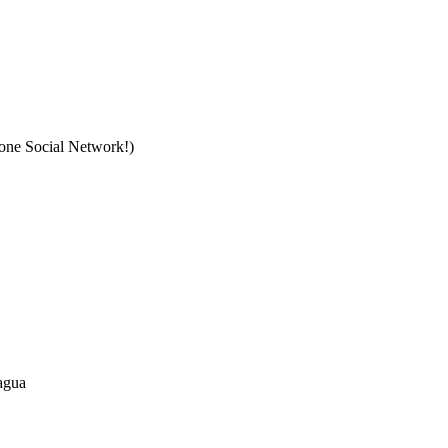
Zone Social Network!)
ragua