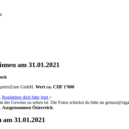
a
winnen am 31.01.2021
work
ZigarrenZone GmbH.
Wert ca. CHF 1’000
.
Registriere dich bitte jetzt
>
em der Gewinn zu sehen ist. Die Fotos schickst du bitte an genuss@ziga
.
Ausgenommen
Österreich
.
n am 31.01.2021