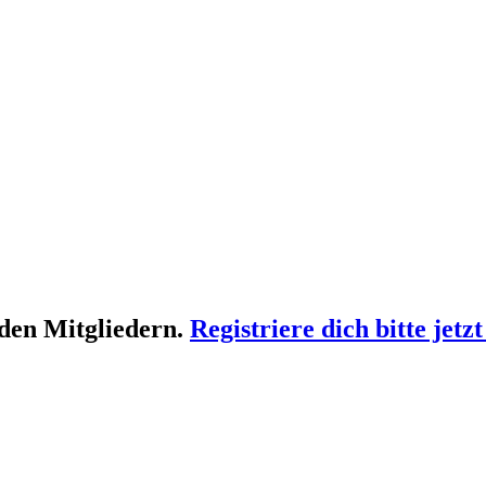
 den Mitgliedern.
Registriere dich bitte jetzt
fgeführten Punkte