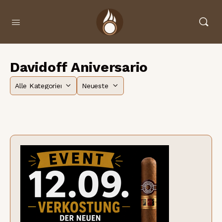
Davidoff Aniversario
Kategorie
Sortieren
nach