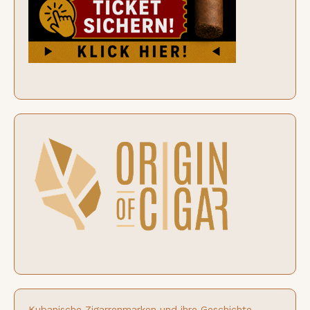
Kubanische Zigarrenmarken und ihre Geschichte.