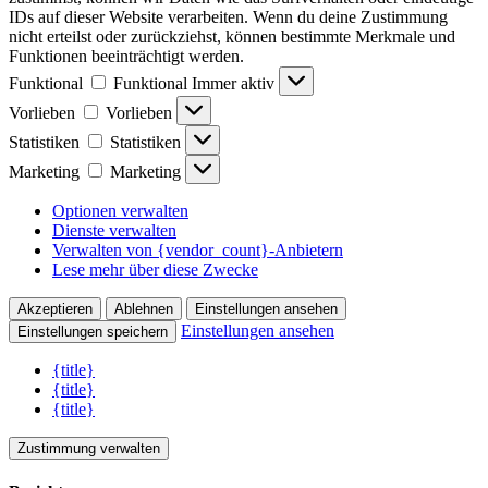
IDs auf dieser Website verarbeiten. Wenn du deine Zustimmung
nicht erteilst oder zurückziehst, können bestimmte Merkmale und
Funktionen beeinträchtigt werden.
Funktional
Funktional
Immer aktiv
Vorlieben
Vorlieben
Statistiken
Statistiken
Marketing
Marketing
Optionen verwalten
Dienste verwalten
Verwalten von {vendor_count}-Anbietern
Lese mehr über diese Zwecke
Akzeptieren
Ablehnen
Einstellungen ansehen
Einstellungen ansehen
Einstellungen speichern
{title}
{title}
{title}
Zustimmung verwalten