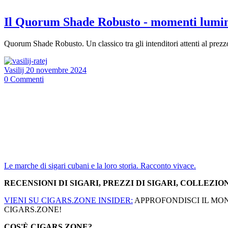
Il Quorum Shade Robusto - momenti lumino
Quorum Shade Robusto. Un classico tra gli intenditori attenti al prezz
Vasilij
20 novembre 2024
0
Commenti
Le marche di sigari cubani e la loro storia. Racconto vivace.
RECENSIONI DI SIGARI, PREZZI DI SIGARI, COLLEZION
VIENI SU CIGARS.ZONE INSIDER:
APPROFONDISCI IL MOND
CIGARS.ZONE!
COS'È CIGARS.ZONE?