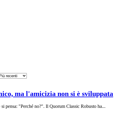
o, ma l'amicizia non si è sviluppata
i e si pensa: "Perché no?". Il Quorum Classic Robusto ha...