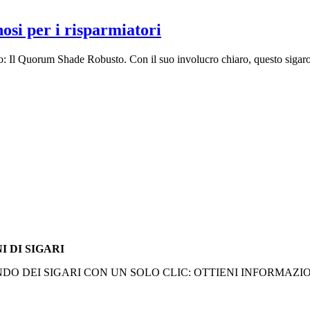
si per i risparmiatori
o: Il Quorum Shade Robusto. Con il suo involucro chiaro, questo sigaro 
I DI SIGARI
O DEI SIGARI CON UN SOLO CLIC: OTTIENI INFORMAZION