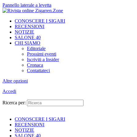
Pannello laterale a levetta
CONOSCERE I SIGARI
RECENSIONI
NOTIZIE
SALONE 40
CHI SIAMO
Editoriale
Prossimi eventi
Iscriviti a Insider
Cronaca
Contattateci
Altre opzioni
Accedi
Ricerca per:
CONOSCERE I SIGARI
RECENSIONI
NOTIZIE
SALONE 40