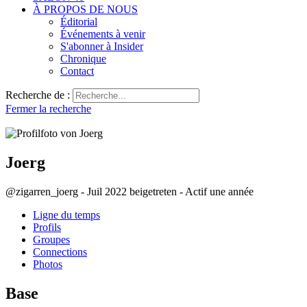
À PROPOS DE NOUS
Éditorial
Événements à venir
S'abonner à Insider
Chronique
Contact
Recherche de :
Fermer la recherche
Joerg
@zigarren_joerg
-
Juil 2022 beigetreten
-
Actif une année
Ligne du temps
Profils
Groupes
Connections
Photos
Base