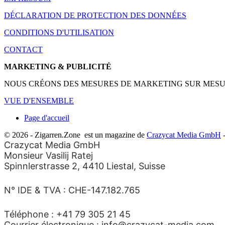
DÉCLARATION DE PROTECTION DES DONNÉES
CONDITIONS D'UTILISATION
CONTACT
MARKETING & PUBLICITÉ
NOUS CRÉONS DES MESURES DE MARKETING SUR MESURE 
VUE D'ENSEMBLE
Page d'accueil
© 2026 - Zigarren.Zone
est un magazine de
Crazycat Media GmbH
-
Crazycat Media GmbH
Monsieur Vasilij Ratej
Spinnlerstrasse 2, 4410 Liestal, Suisse
N° IDE & TVA : CHE-147.182.765
Téléphone : +41 79 305 21 45
Courrier électronique : info@crazycat-media.com