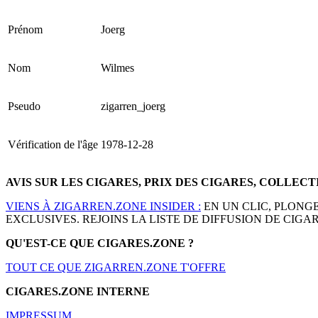
Prénom
Joerg
Nom
Wilmes
Pseudo
zigarren_joerg
Vérification de l'âge
1978-12-28
AVIS SUR LES CIGARES, PRIX DES CIGARES, COLLEC
VIENS À ZIGARREN.ZONE INSIDER :
EN UN CLIC, PLONG
EXCLUSIVES. REJOINS LA LISTE DE DIFFUSION DE CIGAR
QU'EST-CE QUE CIGARES.ZONE ?
TOUT CE QUE ZIGARREN.ZONE T'OFFRE
CIGARES.ZONE INTERNE
IMPRESSUM