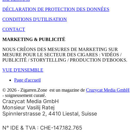
DÉCLARATION DE PROTECTION DES DONNÉES
CONDITIONS D'UTILISATION
CONTACT
MARKETING & PUBLICITÉ
NOUS CRÉONS DES MESURES DE MARKETING SUR
MESURE POUR LE SECTEUR DES CIGARES : VIDÉOS /
PUBLICITÉ / STORYTELLING / PRODUCTION D'EBOOKS.
VUE D'ENSEMBLE
Page d'accueil
© 2026 - Zigarren.Zone
est un magazine de
Crazycat Media GmbH
- soigneusement curaté.
Crazycat Media GmbH
Monsieur Vasilij Ratej
Spinnlerstrasse 2, 4410 Liestal, Suisse
N° IDE & TVA : CHE-147.182.765