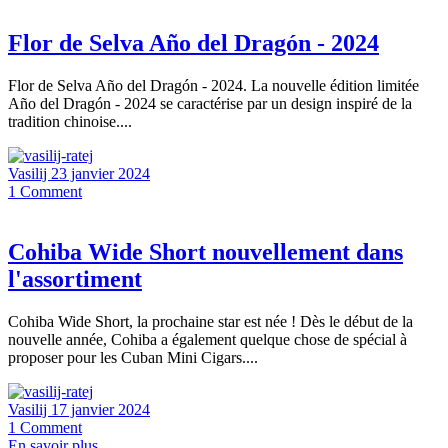
Flor de Selva Año del Dragón - 2024
Flor de Selva Año del Dragón - 2024. La nouvelle édition limitée
Año del Dragón - 2024 se caractérise par un design inspiré de la
tradition chinoise....
Vasilij
23 janvier 2024
1
Comment
Cohiba Wide Short nouvellement dans
l'assortiment
Cohiba Wide Short, la prochaine star est née ! Dès le début de la
nouvelle année, Cohiba a également quelque chose de spécial à
proposer pour les Cuban Mini Cigars....
Vasilij
17 janvier 2024
1
Comment
En savoir plus