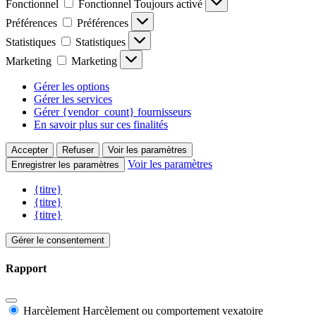
Fonctionnel
Fonctionnel
Toujours activé
Préférences
Préférences
Statistiques
Statistiques
Marketing
Marketing
Gérer les options
Gérer les services
Gérer {vendor_count} fournisseurs
En savoir plus sur ces finalités
Accepter
Refuser
Voir les paramètres
Voir les paramètres
Enregistrer les paramètres
{titre}
{titre}
{titre}
Gérer le consentement
Rapport
Harcèlement
Harcèlement ou comportement vexatoire