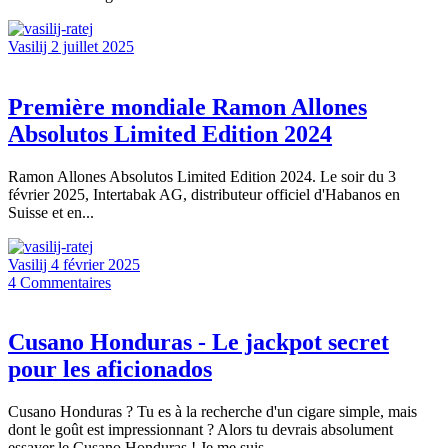
Vasilij
2 juillet 2025
Première mondiale Ramon Allones
Absolutos Limited Edition 2024
Ramon Allones Absolutos Limited Edition 2024. Le soir du 3
février 2025, Intertabak AG, distributeur officiel d'Habanos en
Suisse et en...
Vasilij
4 février 2025
4
Commentaires
Cusano Honduras - Le jackpot secret
pour les aficionados
Cusano Honduras ? Tu es à la recherche d'un cigare simple, mais
dont le goût est impressionnant ? Alors tu devrais absolument
essayer le Cusano Honduras ! Je me suis...