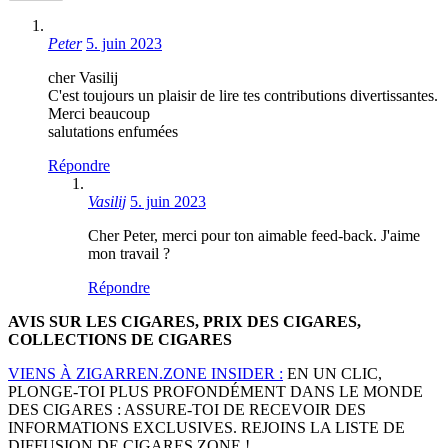
Peter
5. juin 2023
cher Vasilij
C'est toujours un plaisir de lire tes contributions divertissantes.
Merci beaucoup
salutations enfumées
Répondre
Vasilij
5. juin 2023
Cher Peter, merci pour ton aimable feed-back. J'aime
mon travail ?
Répondre
AVIS SUR LES CIGARES, PRIX DES CIGARES,
COLLECTIONS DE CIGARES
VIENS À ZIGARREN.ZONE INSIDER :
EN UN CLIC,
PLONGE-TOI PLUS PROFONDÉMENT DANS LE MONDE
DES CIGARES : ASSURE-TOI DE RECEVOIR DES
INFORMATIONS EXCLUSIVES. REJOINS LA LISTE DE
DIFFUSION DE CIGARES.ZONE !