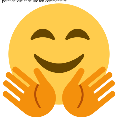
point de vue et de lire ton commentaire