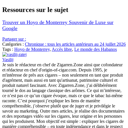
Ressources sur le sujet
Trouver un Hoyo de Monterrey Souvenir de Luxe sur
Google
Partager sur :
Catégories :
Chronique : tous les articles antérieurs au 24 juillet 2026
Tags :
Hoyo de Monterrey
,
Accès libre
,
Le monde des Habanos
Vasilij
Je suis le rédacteur en chef de Zigarren.Zone ainsi que cofondateur
et rédacteur en chef d'origin-of-cigar.com. Depuis 1995, je
m'intéresse de près aux cigares – non seulement en tant que produit
d'agrément, mais aussi en tant qu'artisanat, patrimoine culturel et
produit naturel fascinant. Avec Zigarren.Zone, j’ai délibérément
tourné le dos au langage classique des arômes. Ce qui m’intéresse,
ce n’est pas ce qu’un cigare évoque, mais ce que le tabac lui-même
raconte. C’est pourquoi j’explique les liens de manière
compréhensible, j’observe plutôt que de juger et je privilégie le
savoir au marketing. Outre mes articles, je réalise des documentaires
et des reportages vidéo sur les cigares, leur origine et les personnes
qui les produisent. Mon objectif est simple : expliquer les cigares de
manière compréhensible – en toute indépendance et dans le respect