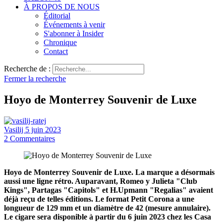
À PROPOS DE NOUS
Éditorial
Événements à venir
S'abonner à Insider
Chronique
Contact
Recherche de :
Fermer la recherche
Hoyo de Monterrey Souvenir de Luxe
Vasilij
5 juin 2023
2
Commentaires
Hoyo de Monterrey Souvenir de Luxe. La marque a désormais
aussi une ligne rétro. Auparavant, Romeo y Julieta "Club
Kings", Partagas "Capitols" et H.Upmann "Regalias" avaient
déjà reçu de telles éditions. Le format Petit Corona a une
longueur de 129 mm et un diamètre de 42 (mesure annulaire).
Le cigare sera disponible à partir du 6 juin 2023 chez les Casa