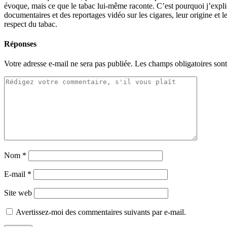
évoque, mais ce que le tabac lui-même raconte. C’est pourquoi j’expliqu
documentaires et des reportages vidéo sur les cigares, leur origine et 
respect du tabac.
Réponses
Votre adresse e-mail ne sera pas publiée.
Les champs obligatoires son
Nom
*
E-mail
*
Site web
Avertissez-moi des commentaires suivants par e-mail.