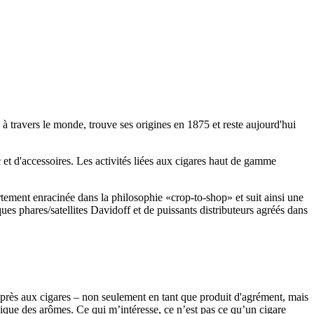
 à travers le monde, trouve ses origines en 1875 et reste aujourd'hui
c et d'accessoires. Les activités liées aux cigares haut de gamme
tement enracinée dans la philosophie «crop-to-shop» et suit ainsi une
s phares/satellites Davidoff et de puissants distributeurs agréés dans
e près aux cigares – non seulement en tant que produit d'agrément, mais
ssique des arômes. Ce qui m’intéresse, ce n’est pas ce qu’un cigare