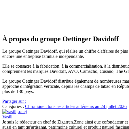
À propos du groupe Oettinger Davidoff
Le groupe Oettinger Davidoff, qui réalise un chiffre d'affaires de plus
encore une entreprise familiale indépendante.
Elle se consacre à la fabrication, à la commercialisation, à la distribu
comprennent les marques Davidoff, AVO, Camacho, Cusano, The Griffi
Le groupe Oettinger Davidoff distribue également de nombreuses marque
approche d'intégration verticale, depuis les champs de tabac en Répub
plus de 130 pays.
Partager sur :
Catégories :
Chronique : tous les articles antérieurs au 24 juillet 2026
Vasilij
Je suis le rédacteur en chef de Zigarren.Zone ainsi que cofondateur et
aussi en tant qu'artisanat, patrimoine culturel et produit naturel fasc