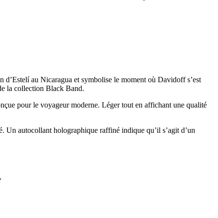
n d’Estelí au Nicaragua et symbolise le moment où Davidoff s’est
de la collection Black Band.
conçue pour le voyageur moderne. Léger tout en affichant une qualité
né. Un autocollant holographique raffiné indique qu’il s’agit d’un
*