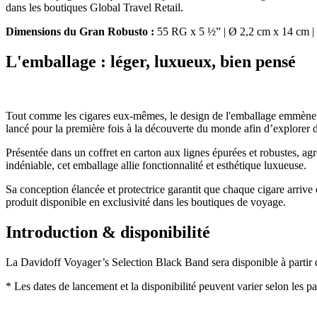
dans les boutiques Global Travel Retail.
Dimensions du Gran Robusto :
55 RG x 5 ½” | Ø 2,2 cm x 14 cm | 
L'emballage : léger, luxueux, bien pensé
Tout comme les cigares eux-mêmes, le design de l'emballage emmène l
lancé pour la première fois à la découverte du monde afin d’explorer d
Présentée dans un coffret en carton aux lignes épurées et robustes, a
indéniable, cet emballage allie fonctionnalité et esthétique luxueuse.
Sa conception élancée et protectrice garantit que chaque cigare arrive e
produit disponible en exclusivité dans les boutiques de voyage.
Introduction & disponibilité
La Davidoff Voyager’s Selection Black Band sera disponible à partir
* Les dates de lancement et la disponibilité peuvent varier selon les pa