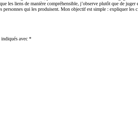
e les liens de manière compréhensible, j’observe plutôt que de juger et j
les personnes qui les produisent. Mon objectif est simple : expliquer le
t indiqués avec
*