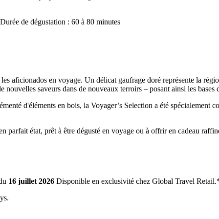
Durée de dégustation : 60 à 80 minutes
es aficionados en voyage. Un délicat gaufrage doré représente la régio
e nouvelles saveurs dans de nouveaux terroirs – posant ainsi les bases 
grémenté d'éléments en bois, la Voyager’s Selection a été spécialement 
n parfait état, prêt à être dégusté en voyage ou à offrir en cadeau raffi
 du
16 juillet 2026
Disponible en exclusivité chez Global Travel Retail.
ys.