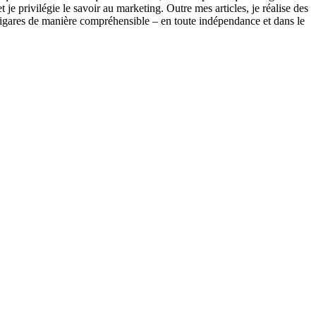
e privilégie le savoir au marketing. Outre mes articles, je réalise des
s cigares de manière compréhensible – en toute indépendance et dans le