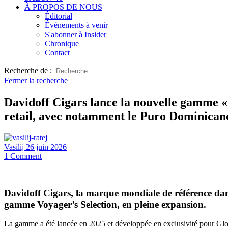
À PROPOS DE NOUS
Éditorial
Événements à venir
S'abonner à Insider
Chronique
Contact
Recherche de :
Fermer la recherche
Davidoff Cigars lance la nouvelle gamme «
retail, avec notamment le Puro Dominicano,
Vasilij
26 juin 2026
1
Comment
Davidoff Cigars, la marque mondiale de référence dan
gamme Voyager’s Selection, en pleine expansion.
La gamme a été lancée en 2025 et développée en exclusivité pour Globa