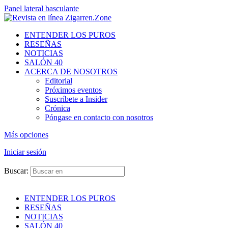
Panel lateral basculante
ENTENDER LOS PUROS
RESEÑAS
NOTICIAS
SALÓN 40
ACERCA DE NOSOTROS
Editorial
Próximos eventos
Suscríbete a Insider
Crónica
Póngase en contacto con nosotros
Más opciones
Iniciar sesión
Buscar:
ENTENDER LOS PUROS
RESEÑAS
NOTICIAS
SALÓN 40