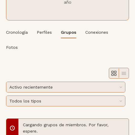
año
Cronología
Perfiles
Grupos
Conexiones
Fotos
Pedir
por:
Pedir
por:
Cargando grupos de miembros. Por favor,
espere.