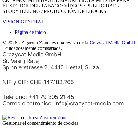
CREAMOS MEDIDAS DE MARKETING A MEDIDA PARA
EL SECTOR DEL TABACO: VÍDEOS / PUBLICIDAD /
STORYTELLING / PRODUCCIÓN DE EBOOKS.
VISIÓN GENERAL
Página de inicio
© 2026 - Zigarren.Zone
es una revista de la
Crazycat Media GmbH
- cuidadosamente comisariada.
Crazycat Media GmbH
Sr. Vasilij Ratej
Spinnlerstrasse 2, 4410 Liestal, Suiza
NIF y CIF: CHE-147.182.765
Teléfono: +41 79 305 21 45
Correo electrónico: info@crazycat-media.com
Gestionar el consentimiento de cookies