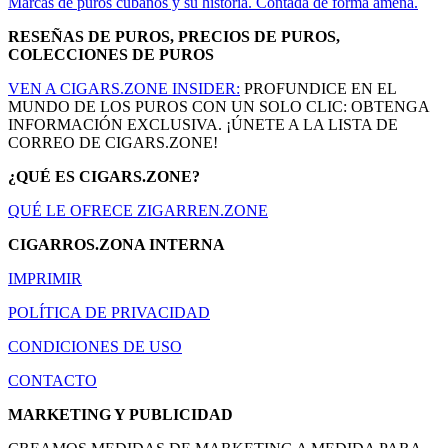
Marcas de puros cubanos y su historia. Contada de forma amena.
RESEÑAS DE PUROS, PRECIOS DE PUROS,
COLECCIONES DE PUROS
VEN A CIGARS.ZONE INSIDER:
PROFUNDICE EN EL
MUNDO DE LOS PUROS CON UN SOLO CLIC: OBTENGA
INFORMACIÓN EXCLUSIVA. ¡ÚNETE A LA LISTA DE
CORREO DE CIGARS.ZONE!
¿QUÉ ES CIGARS.ZONE?
QUÉ LE OFRECE ZIGARREN.ZONE
CIGARROS.ZONA INTERNA
IMPRIMIR
POLÍTICA DE PRIVACIDAD
CONDICIONES DE USO
CONTACTO
MARKETING Y PUBLICIDAD