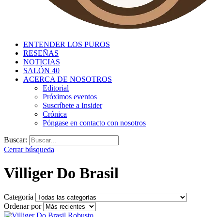
ENTENDER LOS PUROS
RESEÑAS
NOTICIAS
SALÓN 40
ACERCA DE NOSOTROS
Editorial
Próximos eventos
Suscríbete a Insider
Crónica
Póngase en contacto con nosotros
Buscar:
Cerrar búsqueda
Villiger Do Brasil
Categoría
Ordenar por