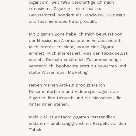
cigar.com. Seit 1995 beschäftige ich mich 
intensiv mit Zigarren – nicht nur als 
Genussmittel, sondern als Handwerk, Kulturgut 
und faszinierendes Naturprodukt.

Mit Zigarren.Zone habe ich mich bewusst von 
der klassischen Aromasprache verabschiedet. 
Mich interessiert nicht, woran eine Zigarre 
erinnert. Mich interessiert, was der Tabak selbst 
erzählt. Deshalb erkläre ich Zusammenhänge 
verständlich, beobachte statt zu bewerten und 
stelle Wissen über Marketing.

Neben meinen Artikeln produziere ich 
Dokumentarfilme und Videoreportagen über 
Zigarren, ihre Herkunft und die Menschen, die 
hinter ihnen stehen.

Mein Ziel ist einfach: Zigarren verständlich 
erklären – unabhängig und mit Respekt vor dem 
Tabak.