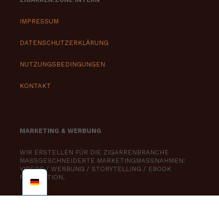
IMPRESSUM
DATENSCHUTZERKLÄRUNG
NUTZUNGSBEDINGUNGEN
KONTAKT
MARKETING & WERBUNG
WIR ERSTELLEN FÜR DIE ZIGARRENBRANCHE
MASSGESCHNEIDERTE MARKETINGMASSNAHMEN:
VIDEOS / WERBUNG / STORYTELLING / EBOOK
PRODUKTION.
ÜBERSICHT