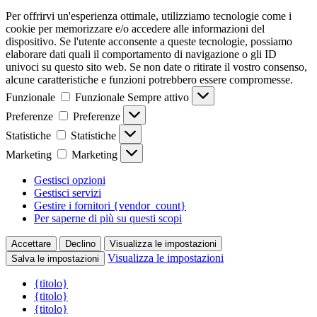
Per offrirvi un'esperienza ottimale, utilizziamo tecnologie come i
cookie per memorizzare e/o accedere alle informazioni del
dispositivo. Se l'utente acconsente a queste tecnologie, possiamo
elaborare dati quali il comportamento di navigazione o gli ID
univoci su questo sito web. Se non date o ritirate il vostro consenso,
alcune caratteristiche e funzioni potrebbero essere compromesse.
Funzionale
Funzionale
Sempre attivo
Preferenze
Preferenze
Statistiche
Statistiche
Marketing
Marketing
Gestisci opzioni
Gestisci servizi
Gestire i fornitori {vendor_count}
Per saperne di più su questi scopi
Accettare
Declino
Visualizza le impostazioni
Visualizza le impostazioni
Salva le impostazioni
{titolo}
{titolo}
{titolo}