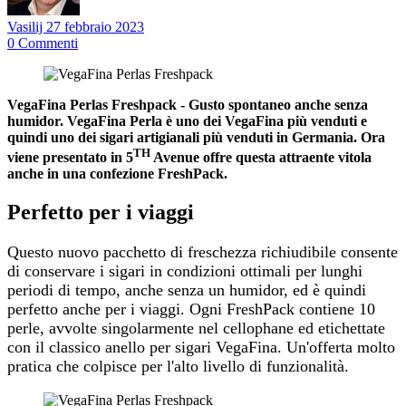
Vasilij
27 febbraio 2023
0
Commenti
VegaFina Perlas Freshpack - Gusto spontaneo anche senza
humidor. VegaFina Perla è uno dei VegaFina più venduti e
quindi uno dei sigari artigianali più venduti in Germania. Ora
TH
viene presentato in 5
Avenue offre questa attraente vitola
anche in una confezione FreshPack.
Perfetto per i viaggi
Questo nuovo pacchetto di freschezza richiudibile consente
di conservare i sigari in condizioni ottimali per lunghi
periodi di tempo, anche senza un humidor, ed è quindi
perfetto anche per i viaggi. Ogni FreshPack contiene 10
perle, avvolte singolarmente nel cellophane ed etichettate
con il classico anello per sigari VegaFina. Un'offerta molto
pratica che colpisce per l'alto livello di funzionalità.