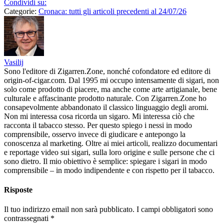
Condividi su:
Categorie:
Cronaca: tutti gli articoli precedenti al 24/07/26
Vasilij
Sono l'editore di Zigarren.Zone, nonché cofondatore ed editore di
origin-of-cigar.com. Dal 1995 mi occupo intensamente di sigari, non
solo come prodotto di piacere, ma anche come arte artigianale, bene
culturale e affascinante prodotto naturale. Con Zigarren.Zone ho
consapevolmente abbandonato il classico linguaggio degli aromi.
Non mi interessa cosa ricorda un sigaro. Mi interessa ciò che
racconta il tabacco stesso. Per questo spiego i nessi in modo
comprensibile, osservo invece di giudicare e antepongo la
conoscenza al marketing. Oltre ai miei articoli, realizzo documentari
e reportage video sui sigari, sulla loro origine e sulle persone che ci
sono dietro. Il mio obiettivo è semplice: spiegare i sigari in modo
comprensibile – in modo indipendente e con rispetto per il tabacco.
Risposte
Il tuo indirizzo email non sarà pubblicato.
I campi obbligatori sono
contrassegnati
*