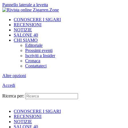
Pannello laterale a levetta
CONOSCERE I SIGARI
RECENSIONI
NOTIZIE
SALONE 40
CHI SIAMO
Editoriale
Prossimi eventi
Iscriviti a Insider
Cronaca
Contattateci
Altre opzioni
Accedi
Ricerca per:
CONOSCERE I SIGARI
RECENSIONI
NOTIZIE
SALONE 40