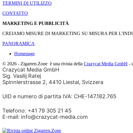
TERMINI DI UTILIZZO
CONTATTO
MARKETING E PUBBLICITÀ
CREIAMO MISURE DI MARKETING SU MISURA PER L'INDU
PANORAMICA
Homepage
© 2026 - Zigarren.Zone
è una rivista della
Crazycat Media GmbH
- 
Crazycat Media GmbH
Sig. Vasilij Ratej
Spinnlerstrasse 2, 4410 Liestal, Svizzera
UID e numero di partita IVA: CHE-147.182.765
Telefono: +41 79 305 21 45
E-mail: info@crazycat-media.com