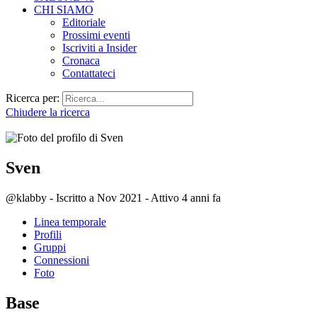
CHI SIAMO
Editoriale
Prossimi eventi
Iscriviti a Insider
Cronaca
Contattateci
Ricerca per:
Chiudere la ricerca
Sven
@klabby
-
Iscritto a Nov 2021
-
Attivo 4 anni fa
Linea temporale
Profili
Gruppi
Connessioni
Foto
Base