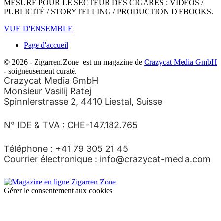
MESURE POUR LE SECTEUR DES CIGARES : VIDÉOS /
PUBLICITÉ / STORYTELLING / PRODUCTION D'EBOOKS.
VUE D'ENSEMBLE
Page d'accueil
© 2026 - Zigarren.Zone
est un magazine de
Crazycat Media GmbH
- soigneusement curaté.
Crazycat Media GmbH
Monsieur Vasilij Ratej
Spinnlerstrasse 2, 4410 Liestal, Suisse
N° IDE & TVA : CHE-147.182.765
Téléphone : +41 79 305 21 45
Courrier électronique : info@crazycat-media.com
Gérer le consentement aux cookies