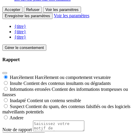
Accepter
Refuser
Voir les paramètres
Voir les paramètres
Enregistrer les paramètres
{titre}
{titre}
{titre}
Gérer le consentement
Rapport
Harcèlement
Harcèlement ou comportement vexatoire
Insulte
Contient des contenus insultants ou dégradants
Informations erronées
Contient des informations trompeuses ou
fausses
Inadapté
Contient un contenu sensible
Suspect
Contient du spam, des contenus falsifiés ou des logiciels
malveillants potentiels
Andere
Note de rapport