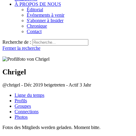
À PROPOS DE NOUS
Éditorial
Événements à venir
S'abonner à Insider
Chronique
Contact
Recherche de :
Fermer la recherche
Chrigel
@chrigel
-
Déc 2019 beigetreten
-
Actif 3 Jahr
Ligne du temps
Profils
Groupes
Connections
Photos
Fotos des Mitglieds werden geladen. Moment bitte.