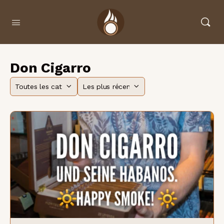
Don Cigarro
Catégorie
Trier
par