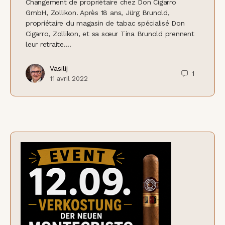
Changement de propriétaire chez Don Cigarro
GmbH, Zollikon. Après 18 ans, Jürg Brunold,
propriétaire du magasin de tabac spécialisé Don
Cigarro, Zollikon, et sa sœur Tina Brunold prennent
leur retraite....
Vasilij
1
11 avril 2022