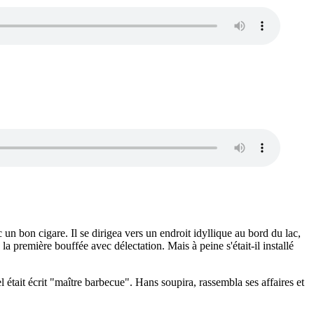
c un bon cigare. Il se dirigea vers un endroit idyllique au bord du lac,
 la première bouffée avec délectation. Mais à peine s'était-il installé
tait écrit "maître barbecue". Hans soupira, rassembla ses affaires et