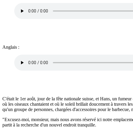
Anglais :
C'était le 1er août, jour de la fête nationale suisse, et Hans, un fumeu
où les oiseaux chantaient et où le soleil brillait doucement à travers les
qu'un groupe de personnes, chargées d'accessoires pour le barbecue, ma
"Excusez-moi, monsieur, mais nous avons réservé ici notre emplacement
partit à la recherche d'un nouvel endroit tranquille.