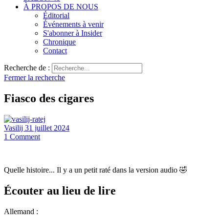
À PROPOS DE NOUS
Éditorial
Événements à venir
S'abonner à Insider
Chronique
Contact
Recherche de :
Fermer la recherche
Fiasco des cigares
Vasilij
31 juillet 2024
1
Comment
Quelle histoire... Il y a un petit raté dans la version audio 🤣
Écouter au lieu de lire
Allemand :