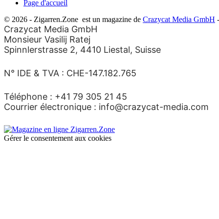
Page d'accueil
© 2026 - Zigarren.Zone
est un magazine de
Crazycat Media GmbH
-
Crazycat Media GmbH
Monsieur Vasilij Ratej
Spinnlerstrasse 2, 4410 Liestal, Suisse
N° IDE & TVA : CHE-147.182.765
Téléphone : +41 79 305 21 45
Courrier électronique : info@crazycat-media.com
Gérer le consentement aux cookies