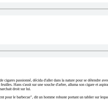
r de cigares passionné, décida d'aller dans la nature pour se détendre ave
 feuilles. Hans s'assit sur une souche d'arbre, alluma son cigare et aspira
rchait droit sur lui.
 pour le barbecue", dit un homme robuste portant un tablier sur lequel é