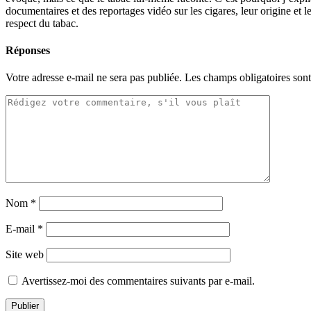
documentaires et des reportages vidéo sur les cigares, leur origine et 
respect du tabac.
Réponses
Votre adresse e-mail ne sera pas publiée.
Les champs obligatoires son
Nom
*
E-mail
*
Site web
Avertissez-moi des commentaires suivants par e-mail.