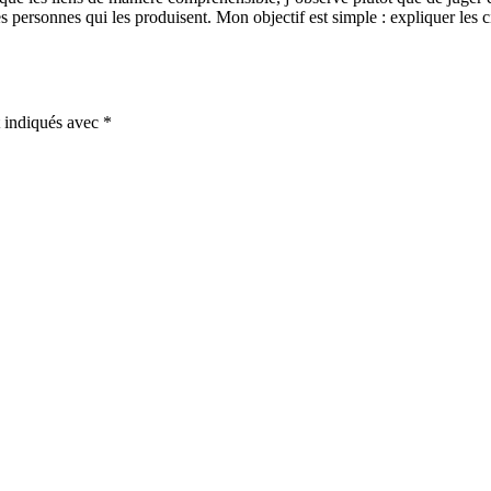
les personnes qui les produisent. Mon objectif est simple : expliquer le
t indiqués avec
*