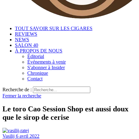
TOUT SAVOIR SUR LES CIGARES
REVIEWS
NEWS
SALON 40
À PROPOS DE NOUS
Éditorial
Événements à venir
S'abonner à Insider
Chronique
Contact
Recherche de :
Fermer la recherche
Le toro Cao Session Shop est aussi doux
que le sirop de cerise
Vasilij
6 avril 2022