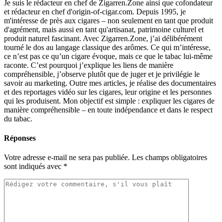
Je suis le rédacteur en chef de Zigarren.Zone ainsi que cofondateur
et rédacteur en chef d'origin-of-cigar.com. Depuis 1995, je
m'intéresse de près aux cigares – non seulement en tant que produit
d'agrément, mais aussi en tant qu'artisanat, patrimoine culturel et
produit naturel fascinant. Avec Zigarren.Zone, j’ai délibérément
tourné le dos au langage classique des arômes. Ce qui m’intéresse,
ce n’est pas ce qu’un cigare évoque, mais ce que le tabac lui-même
raconte. C’est pourquoi j’explique les liens de manière
compréhensible, j’observe plutôt que de juger et je privilégie le
savoir au marketing. Outre mes articles, je réalise des documentaires
et des reportages vidéo sur les cigares, leur origine et les personnes
qui les produisent. Mon objectif est simple : expliquer les cigares de
manière compréhensible – en toute indépendance et dans le respect
du tabac.
Réponses
Votre adresse e-mail ne sera pas publiée.
Les champs obligatoires
sont indiqués avec
*