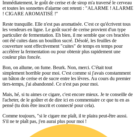
Immédiatement, le goût de cerise et de sirop m'a traversé le cerveau
et toutes les sonnettes d'alarme ont retenti : "ALARME ! ALARME
! CIGARE AROMATISÉ !"
Reste tranquille. Elle n'est pas aromatisée. C'est ce qu'écrivent tous
les vendeurs en ligne. Le goût sucré de cerise provient d'un type
particulier de fermentation. Eh bien, il me semble que ces bractées
ont été cuites dans un bouillon sucré. Désolé, les feuilles de
couverture sont effectivement "cuites" de temps en temps pour
accélérer la fermentation ou pour obtenir plus rapidement une
couleur plus foncée.
Bon, on allume, on fume. Beurk. Non, merci. C'était tout
simplement horrible pour moi. C'est comme si j'avais constamment
un bâton de cerise et de sucre entre les lèvres. Au cours du premier
tiers-temps, j'ai abandonné. Ce n'est pas pour moi.
Mais, hé, si tu aimes ce cigare, c'est encore mieux. Je te conseille de
l'acheter, de le goûter et de dire ici en commentaire ce que tu en as
pensé (tu dois être inscrit et connecté pour cela).
Comme toujours, "si le cigare me plaît, il te plaira peut-être aussi.
S'il ne te plaît pas, j'en aurai plus pour moi !