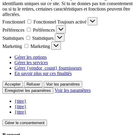
identifiants uniques sur ce site. Si tu ne donnes pas ton consentement
ou si tu le retires, certaines caractéristiques et fonctions peuvent être
affectées.
Fonctionnel
Fonctionnel
Toujours activé
Préférences
Préférences
Statistiques
Statistiques
Marketing
Marketing
Gérer les options
Gérer les services
Gérer {vendor_count} fournisseurs
En savoir plus sur ces finalités
Accepter
Refuser
Voir les paramètres
Voir les paramètres
Enregistrer les paramètres
{titre}
{titre}
{titre}
Gérer le consentement
Rapport