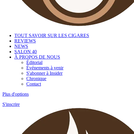
TOUT SAVOIR SUR LES CIGARES
REVIEWS
NEWS
SALON 40
À PROPOS DE NOUS
Éditorial
Événements à venir
S'abonner à Insider
Chronique
Contact
Plus d'options
S'inscrire