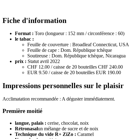
Fiche d'information
Format :
Toro (longueur : 152 mm / circonférence : 60)
le tabac :
Feuille de couverture : Broadleaf Connecticut, USA
Feuille de cape : Dom. République tchèque
Soutireuse : Dom. République tchèque, Nicaragua
prix :
Statut avril 2022
CHF 12.00 / caisse de 20 bouteilles CHF 240.00
EUR 9.50 / caisse de 20 bouteilles EUR 190.00
Impressions personnelles sur le plaisir
Acclimatation recommandée : A déguster immédiatement.
Première moitié
langue, palais :
cerise, chocolat, noix
Rétronasal
un mélange de sucre et de noix
Technique du vide R+ ZiZo :
Caramel